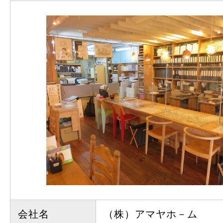
会社名
（株）アマヤホ－ム