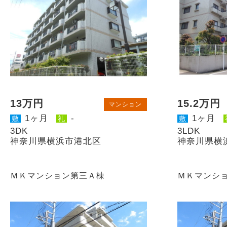
13万円
15.2万円
マンション
1ヶ月
-
1ヶ月
敷
礼
敷
3DK
3LDK
神奈川県横浜市港北区
神奈川県横
ＭＫマンション第三Ａ棟
ＭＫマンシ