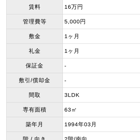
賃料
16万円
管理費等
5,000円
敷金
1ヶ月
礼金
1ヶ月
保証金
-
敷引/償却金
-
間取
3LDK
専有面積
63㎡
築年月
1994年03月
階 / 向き
2階/南向