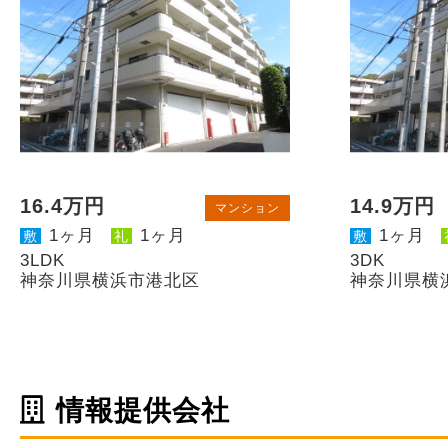
16.4万円
14.9万円
マンション
1ヶ月
1ヶ月
1ヶ月
敷
礼
敷
3LDK
3DK
神奈川県横浜市港北区
神奈川県横
情報提供会社