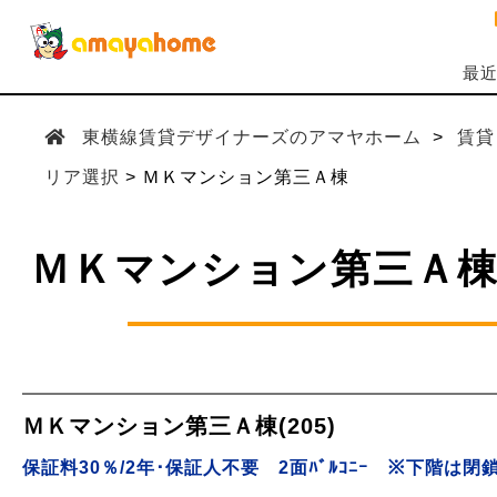
最
東横線賃貸デザイナーズのアマヤホーム
賃貸
リア選択
ＭＫマンション第三Ａ棟
ＭＫマンション第三Ａ棟
ＭＫマンション第三Ａ棟(205)
保証料30％/2年･保証人不要 2面ﾊﾞﾙｺﾆｰ ※下階は